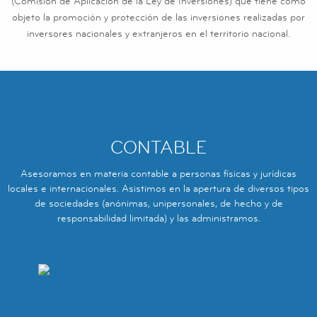
(Comisión de Aplicación de la Ley de Inversiones) que tiene como
objeto la promoción y protección de las inversiones realizadas por
inversores nacionales y extranjeros en el territorio nacional.
CONTABLE
Asesoramos en materia contable a personas físicas y jurídicas
locales e internacionales. Asistimos en la apertura de diversos tipos
de sociedades (anónimas, unipersonales, de hecho y de
responsabilidad limitada) y las administramos.